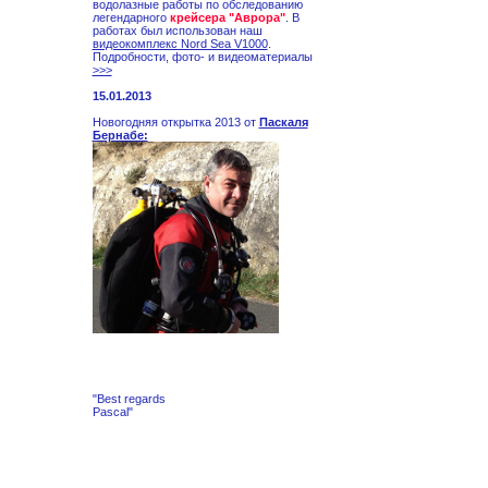
водолазные работы по обследованию
легендарного
крейсера "Аврора"
. В
работах был использован наш
видеокомплекс Nord Sea V1000
.
Подробности, фото- и видеоматериалы
>>>
15.01.2013
Новогодняя открытка 2013 от
Паскаля
Бернабе:
"Best regards
Pascal"