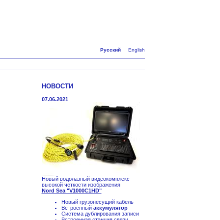
Русский
English
НОВОСТИ
07.06.2021
Новый водолазный видеокомплекс
высокой четкости изображения
Nord Sea "V1000C1HD"
Новый грузонесущий кабель
Встроенный
аккумулятор
Система дублирования записи
Встроенная станция связи