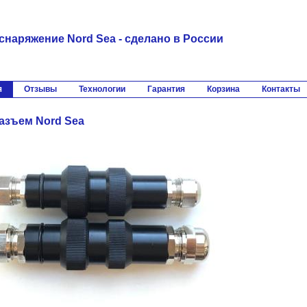
снаряжение Nord Sea - сделано в России
я
Отзывы
Технологии
Гарантия
Корзина
Контакты
азъем Nord Sea