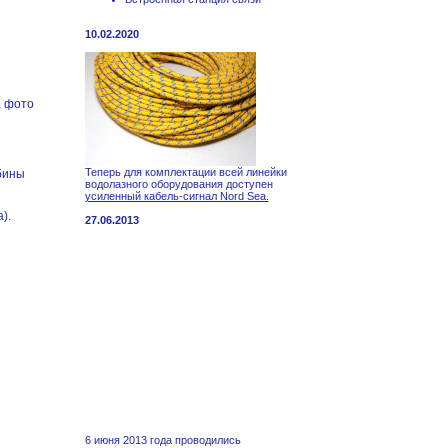
10.02.2020
а фото
Теперь для комплектации всей линейки
бины
водолазного оборудования доступен
усиленный кабель-сигнал Nord Sea.
а).
27.06.2013
6 июня 2013 года проводились